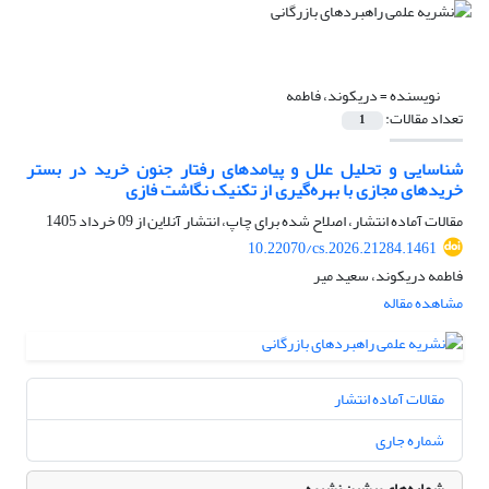
نویسنده =
دریکوند، فاطمه
تعداد مقالات:
1
شناسایی و تحلیل علل و پیامدهای رفتار جنون خرید در بستر
خریدهای مجازی با بهره‌گیری از تکنیک نگاشت فازی
مقالات آماده انتشار، اصلاح شده برای چاپ، انتشار آنلاین از
09 خرداد 1405
10.22070/cs.2026.21284.1461
فاطمه دریکوند، سعید میر
مشاهده مقاله
مقالات آماده انتشار
شماره جاری
شماره‌های پیشین نشریه