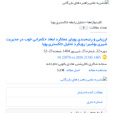
کلیدواژه‌ها =
تحلیل رابطه خاکستری پویا
تعداد مقالات:
1
ارزیابی و رتبه‌بندی پویای عملکرد ابعاد حکمرانی خوب در مدیریت
شهری بوشهر؛ رویکرد تحلیل خاکستری پویا
دوره 22، شماره 25، شهریور 1404، صفحه
23-52
10.22070/cs.2026.21345.1465
سمانه شاکری تالارپشتی، هادی بالویی جام خانه
مشاهده مقاله
اصل مقاله
1.2 M
مقالات آماده انتشار
شماره جاری
شماره‌های پیشین نشریه