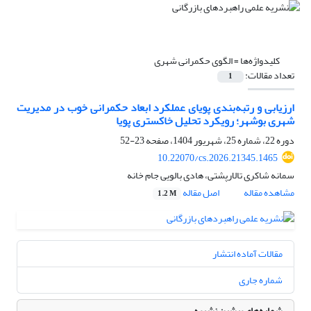
کلیدواژه‌ها =
الگوی حکمرانی شهری
تعداد مقالات:
1
ارزیابی و رتبه‌بندی پویای عملکرد ابعاد حکمرانی خوب در مدیریت
شهری بوشهر؛ رویکرد تحلیل خاکستری پویا
دوره 22، شماره 25، شهریور 1404، صفحه
23-52
10.22070/cs.2026.21345.1465
سمانه شاکری تالارپشتی، هادی بالویی جام خانه
مشاهده مقاله
اصل مقاله
1.2 M
مقالات آماده انتشار
شماره جاری
شماره‌های پیشین نشریه