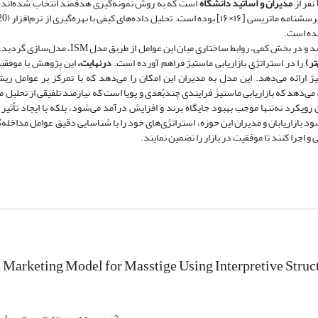
مدیران و اساتید دانشگاه‌
است که به روش نمونه‌گیری هدفمند انتخاب شده‌اند. 
کیفی با بهره‌گیری از نرم‌افزار
20)
ده است.
شد و در بخش کمی، روابط ساختاری میان این عوامل از طریق مدل
ISM
، مدل‌سازی گردید.
تر
)
را در استراتژی بازاریابی ماستیژ فراهم آورده است.
درنهایت،
این پژوهش با موفق
ژ ارائه می‌دهد. این مدل به مدیران این امکان را می‌دهد که با تمرکز بر عوامل ریش
می‌دهد که بازاریابی ماستیژ فرایندی چندبُعدی و پویا است که نیازمند تلفیقی از تحلیل
 رویکرد نه‌تنها موجب بهبود جایگاه برند و افزایش درآمد می‌شود، بلکه با ایجاد تأثیر
 بازاریابان و مدیران این حوزه، استراتژی‌های خود را با شناسایی دقیق عوامل مداخله‌گر
 اجرا کنند تا موفقیت در بازار را تضمین نمایند.
 Marketing Model for Masstige Using Interpretive Stru