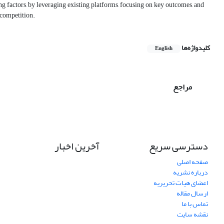
ing factors, by leveraging existing platforms, focusing on key outcomes, and
 competition.
کلیدواژه‌ها
English
مراجع
دسترسی سریع
آخرین اخبار
صفحه اصلی
درباره نشریه
اعضای هیات تحریریه
ارسال مقاله
تماس با ما
نقشه سایت