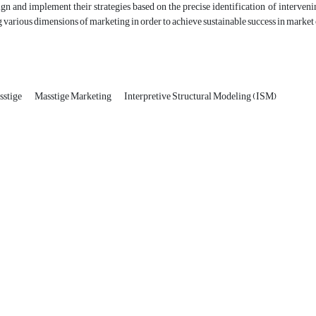
sign and implement their strategies based on the precise identification of interven
 various dimensions of marketing in order to achieve sustainable success in market
sstige
Masstige Marketing
Interpretive Structural Modeling (ISM)