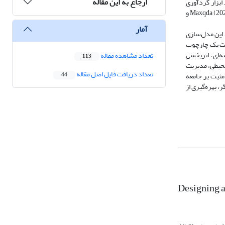
ارجاع به این مقاله
ابزار گردآوری
Maxqda (20
و
آمار
 این مدل‌سازی
یت یک چارچوب
ه‌ای، اثربخشی
تعداد مشاهده مقاله
113
 محیطی، مدیریت
تعداد دریافت فایل اصل مقاله
 مثبت بر جامعه
44
، بهره‌گیری از
Designing a