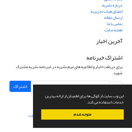
درباره نشریه
اعضای هیات تحریریه
ارسال مقاله
تماس با ما
نقشه سایت
آخرین اخبار
اشتراک خبرنامه
برای دریافت اخبار و اطلاعیه های مهم نشریه در خبرنامه نشریه مشترک
شوید.
اشتراک
این وب سایت از کوکی ها برای اطمینان از ارائه بهترین
خدمات استفاده می کند.
متوجه شدم
سامانه مدیریت نشریات علمی.
طراحی و پیاده سازی از
سیناوب