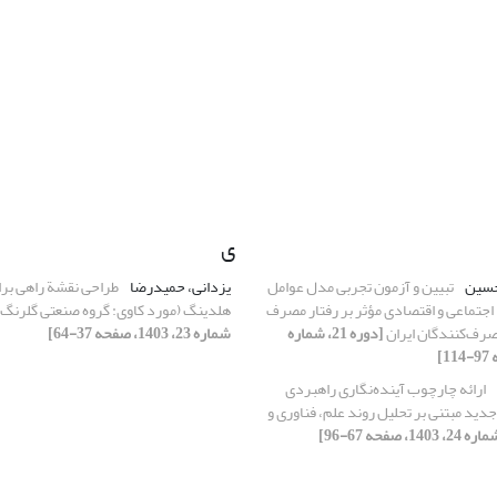
ی
حسین
تبیین و آزمون تجربی مدل عوامل
یزدانی، حمیدرضا
طراحی نقشة راهی بر
جتماعی و اقتصادی مؤثر بر رفتار مصرف
هلدینگ (مورد کاوی: گروه صنعتی گلرنگ
مصرف‌کنندگان ایران
[دوره 21، شماره
شماره 23، 1403، صفحه 37-64]
ارائه چارچوب آینده‌نگاری راهبردی
د مبتنی بر تحلیل روند علم، فناوری و