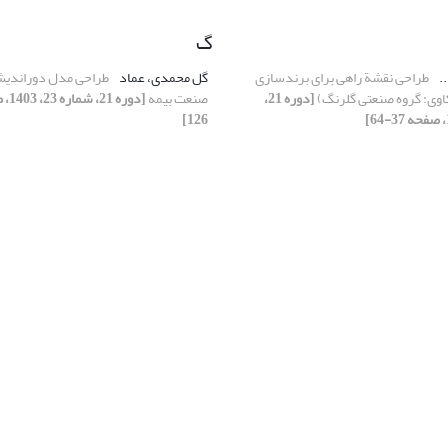
گ
..
طراحی نقشة راهی برای برندسازی
گل محمدی، عماد
طراحی مدل دوراندیش
اوی: گروه صنعتی گلرنگ)
[دوره 21،
صنعت بیمه
126]