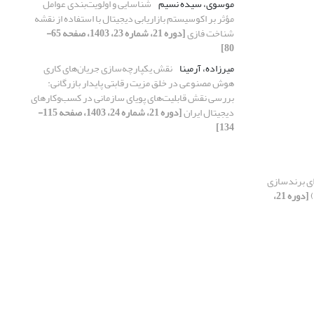
موسوی، سیده نسیم
شناسایی و اولویت‌بندی عوامل
مؤثر بر اکوسیستم بازاریابی دیجیتال با استفاده از نقشه
شناخت فازی
[دوره 21، شماره 23، 1403، صفحه 65-
80]
میرزاده، آرمینا
نقش یکپارچه‌سازی جریان‌های کاری
هوش مصنوعی در خلق مزیت رقابتی پایدار بازرگانی:
بررسی نقش قابلیت‌های پویای سازمانی در کسب‌وکارهای
دیجیتال ایران
[دوره 21، شماره 24، 1403، صفحه 115-
134]
ای برندسازی
)
[دوره 21،