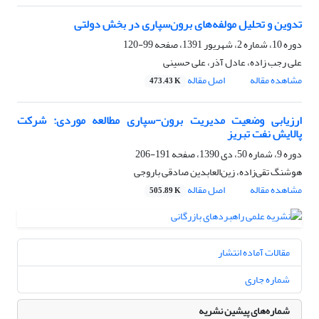
تدوین و تحلیل مولفه‌های برون‌سپاری در بخش دولتی
دوره 10، شماره 2، شهریور 1391، صفحه
99-120
علی رجب زاده، عادل آذر، علی حسینی
مشاهده مقاله
اصل مقاله
473.43 K
ارزیابی وضعیت مدیریت برون-سپاری مطالعه موردی: شرکت
پالایش نفت تبریز
دوره 9، شماره 50، دی 1390، صفحه
191-206
هوشنگ تقی‌زاده، زین‌العابدین صادقی باروجی
مشاهده مقاله
اصل مقاله
505.89 K
مقالات آماده انتشار
شماره جاری
شماره‌های پیشین نشریه