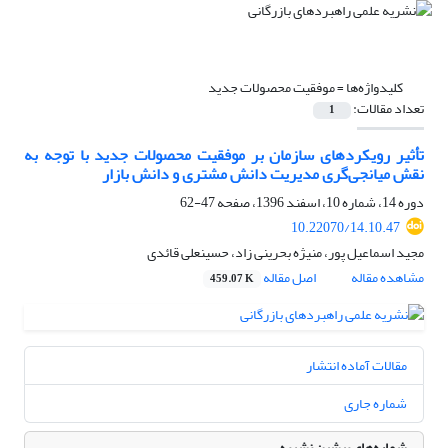
کلیدواژه‌ها =
موفقیت محصولات جدید
تعداد مقالات:
1
تأثیر رویکردهای سازمان بر موفقیت محصولات جدید با توجه به
نقش میانجی‌گری مدیریت دانش مشتری و دانش بازار
دوره 14، شماره 10، اسفند 1396، صفحه
47-62
10.22070/14.10.47
مجید اسماعیل پور، منیژه بحرینی زاد، حسینعلی قائدی
مشاهده مقاله
اصل مقاله
459.07 K
مقالات آماده انتشار
شماره جاری
شماره‌های پیشین نشریه