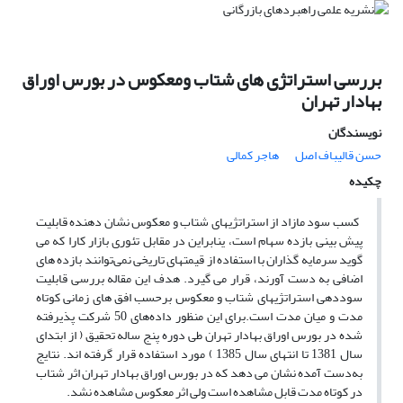
بررسی استراتژی های شتاب ومعکوس در بورس اوراق
بهادار تهران
نویسندگان
حسن قالیباف اصل
هاجر کمالی
چکیده
کسب سود مازاد از استراتژیهای شتاب و معکوس نشان دهنده قابلیت
پیش بینی بازده سهام است، ینابراین در مقابل تئوری بازار کارا که می
گوید سرمایه گذاران با استفاده از قیمتهای تاریخی نمی‌توانند بازده های
اضافی به دست آورند، قرار می گیرد. هدف این مقاله بررسی قابلیت
سوددهی استراتژیهای شتاب و معکوس برحسب افق های زمانی کوتاه
مدت و میان مدت است.برای این منظور داده‌های 50 شرکت پذیرفته
شده در بورس اوراق بهادار تهران طی دوره پنج ساله تحقیق ( از ابتدای
سال 1381 تا انتهای سال 1385 ) مورد استفاده قرار گرفته اند. نتایج
به‌دست آمده نشان می دهد که در بورس اوراق بهادار تهران اثر شتاب
در کوتاه مدت قابل مشاهده است ولی اثر معکوس مشاهده نشد.