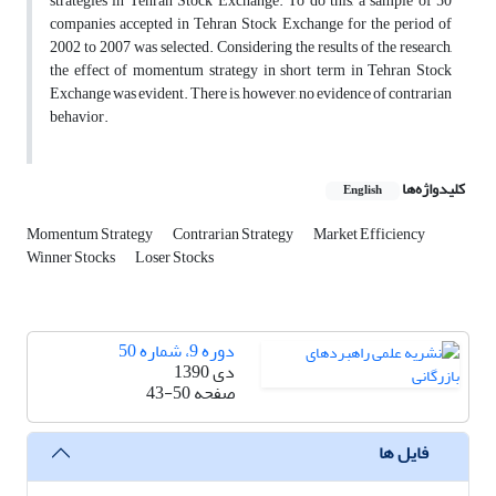
strategies in Tehran Stock Exchange. To do this, a sample of 50
companies accepted in Tehran Stock Exchange for the period of
2002 to 2007 was selected. Considering the results of the research,
the effect of momentum strategy in short term in Tehran Stock
Exchange was evident. There is, however, no evidence of contrarian
behavior.
کلیدواژه‌ها
English
Momentum Strategy
Contrarian Strategy
Market Efficiency
Winner Stocks
Loser Stocks
دوره 9، شماره 50
دی 1390
صفحه
43-50
فایل ها