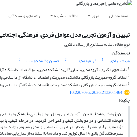
صفحه اصلی
مرور
اطلاعات نشریه
راهنمای نویسندگان
تبیین و آزمون تجربی مدل عوامل فردی، فرهنگی، اجتماعی 
نوع مقاله : مقاله مستخرج از رساله دکتری
نویسندگان
3
2
1
مریم بهزادی
کریم حمدی
حسین وظیفه دوست
1
دانشجوی دکتری ، گروه مدیریت بازرگانی دانشکده مدیریت و اقتصاد، دانشگاه آزاد 
2
استاد، گروه مدیریت بازرگانی دانشکده مدیریت و اقتصاد، دانشگاه آزاد اسلامی واح
3
استاد، گروه مدیریت بازرگانی دانشکده مدیریت و اقتصاد، دانشگاه آزاد اسلامی واح
10.22070/cs.2026.21320.1464
چکیده
این پژوهش باهدف تبیین و آزمون تجربی مدل عوامل فردی، فرهنگی، اجتماعی و ا
آمیخته اکتشافی و در دو بخش کیفی و کمی اجرا گردید. در مرحله کیفی، با بهره‌گ
مصرف‌کنندگان بالای ۱۸ سال توزیع شد و داده‌ها با استفاده از مدل‌یابی معادلات ساختاری و روش حداقل مربعات جزئی تحلیل گردید.