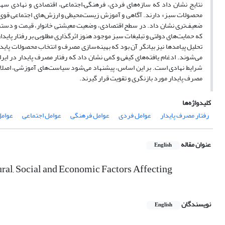
نتایج نشان داد که سازه‌های فردی، فرهنگی
–
اجتماعی، اقتصادی و نهادی سهم 
محصولات سبز» دارند. آگاهی و آموزش زیست‌محیطی و ارزش‌های اجتماعی قوی‌تری
ضعیف‌تری نشان داد. در سطح اقتصادی، وضعیت معیشتی خانوار، قیمت و دسترسی
که حمایت‌های دولتی و تبلیغات سبز موجود هنوز اثرگذاری مطلوبی بر رفتار پایدار
تحلیل پیامدها نیز بیانگر آن بود که بهینه‌سازی مصرف و انتخاب محصولات پای
می‌شوند. ادغام یافته‌های کیفی و کمی نشان داد که رفتار مصرف پایدار در 
شرایط نهادی است. بر این اساس، پیشنهاد می‌شود سیاست‌های آموزشی، اصلاحا
مصرف پایدار مورد بازنگری و تقویت قرار گیرند.
کلیدواژه‌ها
رفتار مصرف پایدار
عوامل فردی
عوامل فرهنگی
عوامل اجتماعی
عوامل
عنوان مقاله
English
ural, Social and Economic Factors Affecting
نویسندگان
English