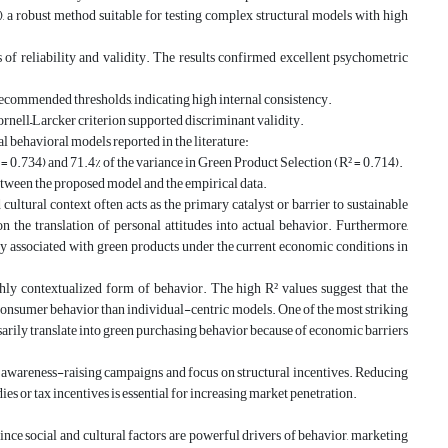
a robust method suitable for testing complex structural models with high
f reliability and validity. The results confirmed excellent psychometric
recommended thresholds, indicating high internal consistency.
rnell–Larcker criterion supported discriminant validity.
l behavioral models reported in the literature:
 0.734) and 71.4% of the variance in Green Product Selection (R² = 0.714).
etween the proposed model and the empirical data.
 cultural context often acts as the primary catalyst or barrier to sustainable
 the translation of personal attitudes into actual behavior. Furthermore,
vity associated with green products under the current economic conditions in
ghly contextualized form of behavior. The high R² values suggest that the
 consumer behavior than individual-centric models. One of the most striking
sarily translate into green purchasing behavior because of economic barriers
areness-raising campaigns and focus on structural incentives. Reducing
ies or tax incentives is essential for increasing market penetration.
nce social and cultural factors are powerful drivers of behavior, marketing