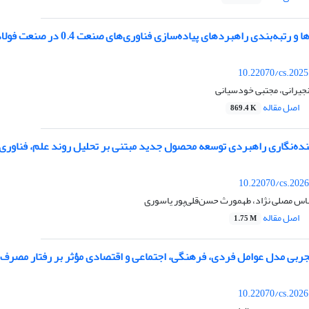
تبه‌بندی راهبردهای پیاده‌سازی فناوری‌های صنعت 0.4 در صنعت فولاد کشور
10.22070/cs.2025
یرانی، مجتبی خودسیانی
اصل مقاله
869.4 K
نده‌نگاری راهبردی توسعه محصول جدید مبتنی بر تحلیل روند علم، فناوری و
10.22070/cs.2026
باس مصلی نژاد، طهمورث حسن‌قلی‌پور یاسوری
اصل مقاله
1.75 M
جربی مدل عوامل فردی، فرهنگی، اجتماعی و اقتصادی مؤثر بر رفتار مصرف پ
10.22070/cs.2026