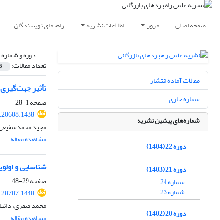
صفحه اصلی
مرور
اطلاعات نشریه
راهنمای نویسندگان
دوره و شماره:
تعداد مقالات:
6
مقالات آماده انتشار
تأثیر جهت‌گیری
شماره جاری
صفحه
1-28
.20608.1438
شماره‌های پیشین نشریه
مجید محمدشفیعی، 
مشاهده مقاله
دوره 22 (1404)
شناسایی و اولوی
دوره 21 (1403)
صفحه
29-48
شماره 24
شماره 23
.20707.1440
محمد صفری، دانیا
دوره 20 (1402)
مشاهده مقاله