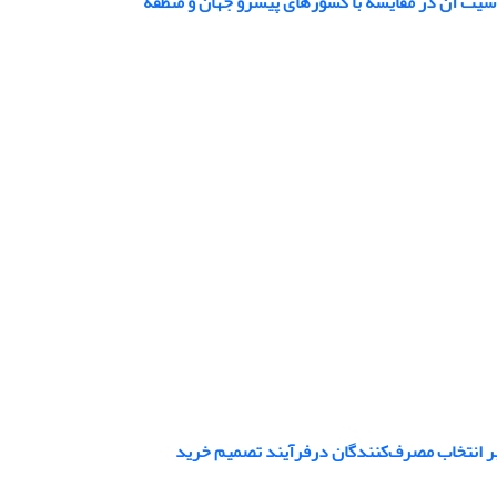
اسیت آن در مقایسه با کشورهای پیشرو جهان و منطقه
 بر انتخاب مصرف‌کنندگان درفرآیند تصمیم خرید