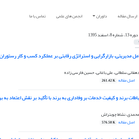
ارسال مقاله
داوران
انجمن های علمی
تماس با ما
دوره 13، شماره 8، اسفند 1395
مل مدیریتی، بازارگرایی و استراتژی رقابتی بر عملکرد کسب و کار رستوران‌
هقانی سلطانی، علی باغانی، حسین فارسی زاده
اصل مقاله
261.42 K
باطات برند و کیفیت خدمات بر وفاداری به برند با تأکید بر نقش اعتماد به بر
 محمدی، نشاط چوبتراش
اصل مقاله
576.58 K