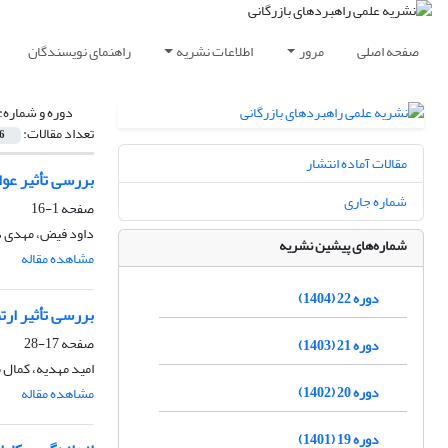
صفحه اصلی
مرور
اطلاعات نشریه
راهنمای نویسندگان
دوره و شماره:
تعداد مقالات:
6
مقالات آماده انتشار
بررسی تأثیر عوا
شماره جاری
صفحه
1-16
داود فیض، مهدی د
شماره‌های پیشین نشریه
مشاهده مقاله
دوره 22 (1404)
بررسی تأثیر ارت
صفحه
17-28
دوره 21 (1403)
امید مهدیه، کمال
دوره 20 (1402)
مشاهده مقاله
دوره 19 (1401)