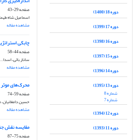
اندازه‌گیری کا
صفحه
29-43
دوره 18 (1400)
اسماعیل شاه طهم
مشاهده مقاله
دوره 17 (1399)
دوره 16 (1398)
چابکی استراتژیک
صفحه
44-58
دوره 15 (1397)
ساناز بائی، اسدا..
مشاهده مقاله
دوره 14 (1396)
محرک‌های موثر ب
دوره 13 (1395)
شماره 8
صفحه
59-74
شماره 7
حسین دامغانیان، 
مشاهده مقاله
دوره 12 (1394)
مقایسه نقش جنسی
دوره 11 (1393)
صفحه
75-87