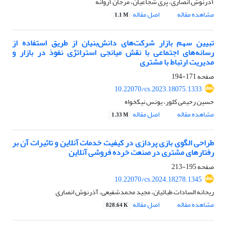
آذرنوش انصاری، پری شجاعیان، مرجان آروانه
مشاهده مقاله
اصل مقاله
1.1 M
تبیین سهم بازار شرکت‌های دانش‌بنیان از طریق استفاده از
رسانه‌های اجتماعی با نقش میانجی استراتژی نفوذ در بازار و
مدیریت ارتباط با مشتری
صفحه
171-194
10.22070/cs.2023.18075.1333
حسین رحیمی کلور، یونس نیکخواه
مشاهده مقاله
اصل مقاله
1.33 M
طراحی الگوی بازی پردازی در کیفیت خدمات آنلاین و تاثیرات آن بر
رفتارهای مشتری در صنعت خرده فروشی آنلاین
صفحه
195-213
10.22070/cs.2024.18278.1345
ریحانه السادات طبائیان، مجید محمدشفیعی، آذرنوش انصاری
مشاهده مقاله
اصل مقاله
828.64 K