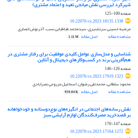
شهرکرد (بررسی نقش میانجی تعهد و اعتماد مشتری)
صفحه
100-125
10.22070/cs.2023.18135.1338
مرضیه حسینی سرتشنیزی، سیدمحمد طباطبایی نسب، آذرنوش انصاری
مشاهده مقاله
اصل مقاله
1.11 M
شناسایی و مدل‌سازی عوامل کلیدی موفقیت برای رفتار مشتری در
هم‌آفرینی برند در کسب‌وکارهای دیجیتال و آنلاین
صفحه
126-146
10.22070/cs.2023.17919.1323
محمود سلطانی، محمدتقی رضوان، اسماعیل مزروعی نصرابادی
مشاهده مقاله
اصل مقاله
959.04 K
نقش رسانه‌های اجتماعی در انگیزه‌های نوع‌دوستانه و خودخواهانه
بر قصد‌خرید مصرف‌کنندگان لوازم آرایشی سبز
صفحه
147-170
10.22070/cs.2023.17164.1272