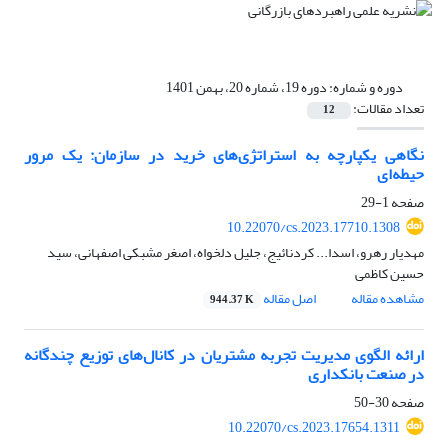
دوره و شماره:
دوره 19، شماره 20، بهمن 1401
تعداد مقالات:
12
نگاهی یکپارچه به استراتژی‌های خرید در سازمان: یک مرور
حیطه‌ای
صفحه
1-29
10.22070/cs.2023.17710.1308
مهدیار رهرو، اسدا... کردنائیج، جلیل دلخواه، اصغر مشبکی اصفهانی، سید
حسین کاظمی
مشاهده مقاله
اصل مقاله
944.37 K
ارائه الگوی مدیریت تجربه مشتریان در کانال‌های توزیع چندگانه
در صنعت بانکداری
صفحه
30-50
10.22070/cs.2023.17654.1311